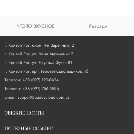
ЧТО-ТО ВКУСНОЕ
Реафарм
г. Кривой Рог, мкрн. 4-й Заречный, 21
г. Кривой Рог, ул. Івана Авраменко 2
г. Кривой Рог, ул. Едуарда Фукса 81
г. Кривой Рог, пр-т. Героев-подпольщиков, 1б
Телефон: +38 (097) 199-0424
Телефон: +38 (097) 756-5596
E-mail: support@buddycloud.com.ua
СВЕЖИЕ ПОСТЫ
ПОЛЕЗНЫЕ ССЫЛКИ