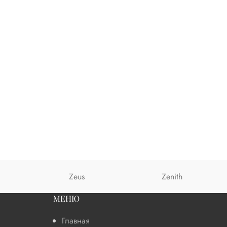
Zeus
Zenith
МЕНЮ
Главная