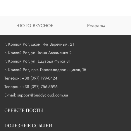
ЧТО-ТО ВКУСНОЕ
Реафарм
г. Кривой Рог, мкрн. 4-й Заречный, 21
г. Кривой Рог, ул. Івана Авраменко 2
г. Кривой Рог, ул. Едуарда Фукса 81
г. Кривой Рог, пр-т. Героев-подпольщиков, 1б
Телефон: +38 (097) 199-0424
Телефон: +38 (097) 756-5596
E-mail: support@buddycloud.com.ua
СВЕЖИЕ ПОСТЫ
ПОЛЕЗНЫЕ ССЫЛКИ