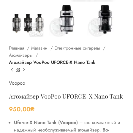
Главная
Магазин
Электронные сигареты
Атомайзеры
Атомайзер VooPoo UFORCE-X Nano Tank
Voopoo
Атомайзер VooPoo UFORCE-X Nano Tank
950.00
₴
Uforce-X Nano Tank (Voopoo)
– это компактный и
надежный необслуживаемый атомайзер.
Во-