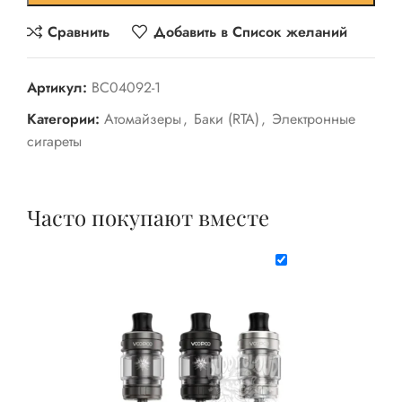
Сравнить
Добавить в Список желаний
Артикул:
BC04092-1
Категории:
Атомайзеры
,
Баки (RTA)
,
Электронные
сигареты
Часто покупают вместе