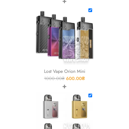
+
Lost Vape Orion Mini
1000.00
₴
600.00
₴
+