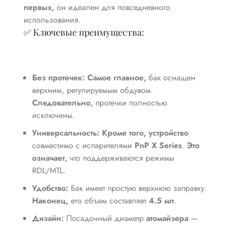
первых,
он идеален для повседневного
использования.
✅ Ключевые преимущества:
Без протечек:
Самое главное,
бак оснащен
верхним, регулируемым обдувом.
Следовательно,
протечки полностью
исключены.
Универсальность:
Кроме того,
устройство
совместимо с испарителями
PnP X Series
.
Это
означает,
что поддерживаются режимы
RDL/MTL.
Удобство:
Бак имеет простую верхнюю заправку.
Наконец,
его объем составляет
4.5 мл
.
Дизайн:
Посадочный диаметр
атомайзера
—