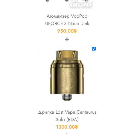
Атомайзер VooPoo
UFORCE-X Nano Tank
950.00
₴
+
Дрипка Lost Vape Centaurus
Solo (RDA)
1300.00
₴