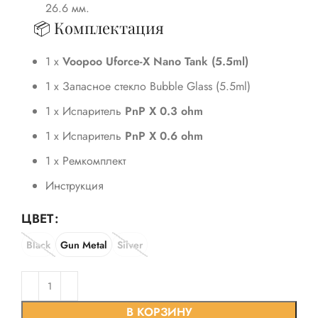
26.6 мм.
📦 Комплектация
1 x
Voopoo Uforce-X Nano Tank (5.5ml)
1 x Запасное стекло Bubble Glass (5.5ml)
1 х Испаритель
PnP X 0.3 ohm
1 х Испаритель
PnP X 0.6 ohm
1 х Ремкомплект
Инструкция
ЦВЕТ
Black
Gun Metal
Silver
В КОРЗИНУ