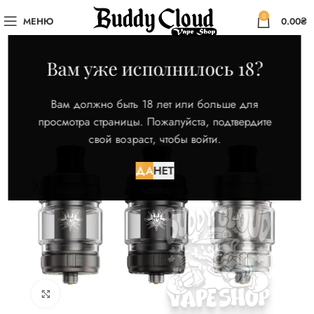
0
МЕНЮ
0.00
₴
Вам уже исполнилось 18?
Вам должно быть 18 лет или больше для
просмотра страницы. Пожалуйста, подтвердите
свой возраст, чтобы войти.
ДА
НЕТ
Нажмите для увеличения