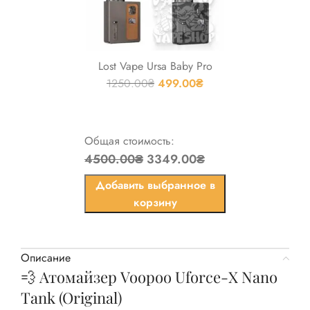
Lost Vape Ursa Baby Pro
1250.00
₴
499.00
₴
Общая стоимость:
4500.00₴
3349.00₴
Добавить выбранное в
корзину
Описание
💨 Атомайзер Voopoo Uforce-X Nano
Tank (Original)