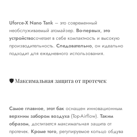
Uforce-X Nano Tank
– это современный
необслуживаемый атомайзер.
Во-первых
,
это
устройство
сочетает в себе компактность и высокую
производительность.
Следовательно
, он идеально
подходит для ежедневного использования.
🛡️ Максимальная защита от протечек
Самое главное
,
этот бак
оснащен инновационным
верхним забором воздуха
(Top-Airflow).
Таким
образом
, достигается максимальная защита от
протечек.
Кроме того
, регулируемое кольцо обдува