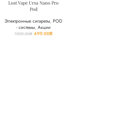
Lost Vape Ursa Nano Pro
Pod
Электронные сигареты
,
POD
- системы
,
Акции
499.00
₴
1300.00
₴