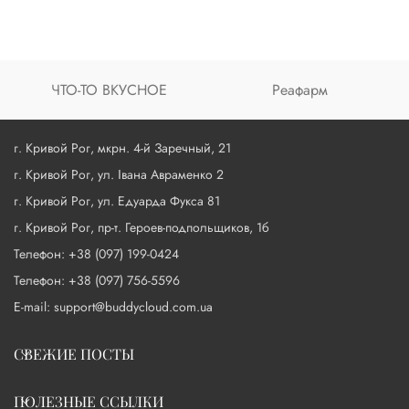
ЧТО-ТО ВКУСНОЕ
Реафарм
г. Кривой Рог, мкрн. 4-й Заречный, 21
г. Кривой Рог, ул. Івана Авраменко 2
г. Кривой Рог, ул. Едуарда Фукса 81
г. Кривой Рог, пр-т. Героев-подпольщиков, 1б
Телефон: +38 (097) 199-0424
Телефон: +38 (097) 756-5596
E-mail: support@buddycloud.com.ua
СВЕЖИЕ ПОСТЫ
ПОЛЕЗНЫЕ ССЫЛКИ